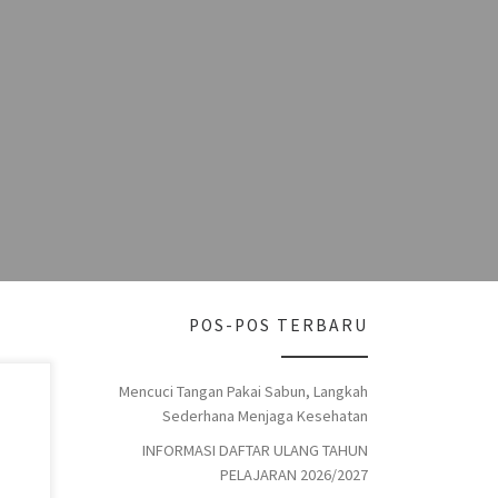
POS-POS TERBARU
Mencuci Tangan Pakai Sabun, Langkah
Sederhana Menjaga Kesehatan
g dan
INFORMASI DAFTAR ULANG TAHUN
ar
PELAJARAN 2026/2027