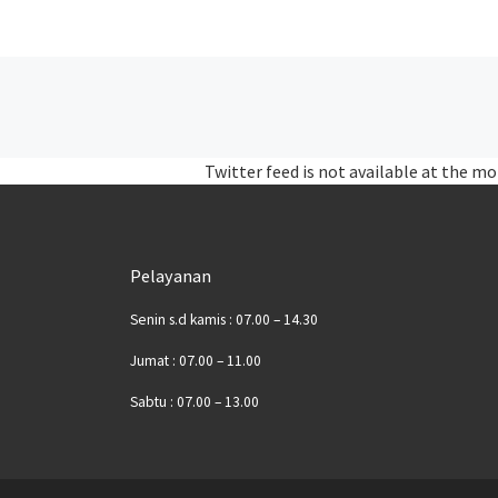
Posts navigation
Twitter feed is not available at the m
Pelayanan
Senin s.d kamis : 07.00 – 14.30
Jumat : 07.00 – 11.00
Sabtu : 07.00 – 13.00