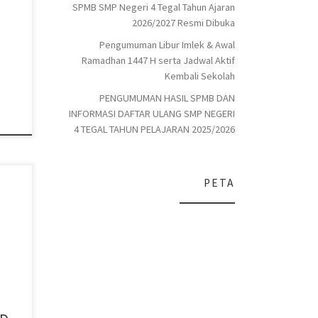
SPMB SMP Negeri 4 Tegal Tahun Ajaran
2026/2027 Resmi Dibuka
Pengumuman Libur Imlek & Awal
Ramadhan 1447 H serta Jadwal Aktif
Kembali Sekolah
PENGUMUMAN HASIL SPMB DAN
INFORMASI DAFTAR ULANG SMP NEGERI
4 TEGAL TAHUN PELAJARAN 2025/2026
PETA
4
ang
n