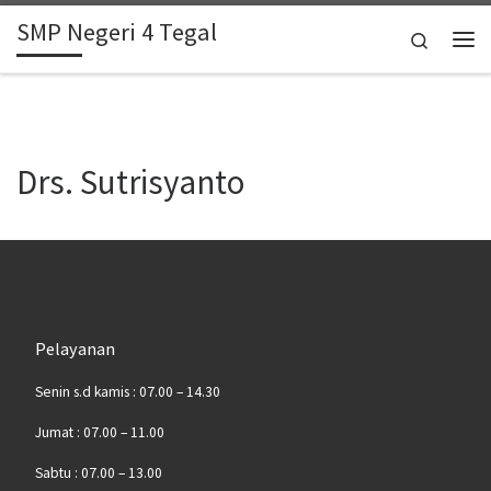
SMP Negeri 4 Tegal
Skip to content
Search
Me
Drs. Sutrisyanto
Pelayanan
Senin s.d kamis : 07.00 – 14.30
Jumat : 07.00 – 11.00
Sabtu : 07.00 – 13.00