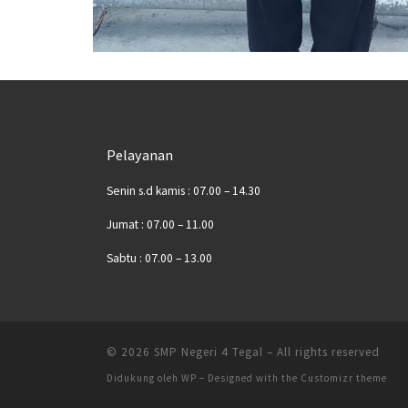
Pelayanan
Senin s.d kamis : 07.00 – 14.30
Jumat : 07.00 – 11.00
Sabtu : 07.00 – 13.00
© 2026
SMP Negeri 4 Tegal
– All rights reserved
Didukung oleh
WP
– Designed with the
Customizr theme