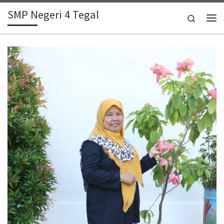
SMP Negeri 4 Tegal
Skip to content
Search
Me