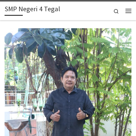
SMP Negeri 4 Tegal
Skip to content
Search
Me