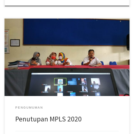
Sesuai dengan kalender Pendidikan Tahun Pelajaran 2020/2021
maka hari pertama masuk sekolah adalah Hari Senin Tanggal 13
Juli 2020. Hari […]
PENGUMUMAN
Penutupan MPLS 2020