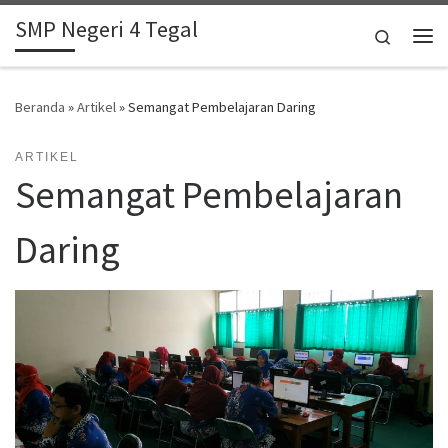
SMP Negeri 4 Tegal
Skip to content
Search
Me
Beranda
»
Artikel
»
Semangat Pembelajaran Daring
ARTIKEL
Semangat Pembelajaran
Daring