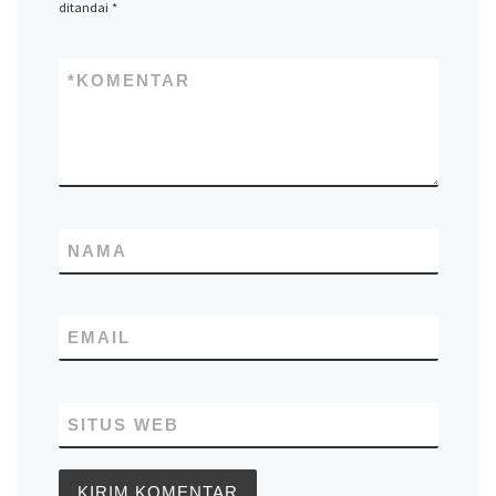
ditandai
*
*
KOMENTAR
NAMA
EMAIL
SITUS WEB